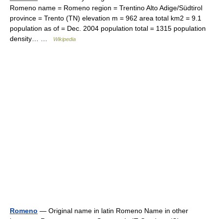
Romeno name = Romeno region = Trentino Alto Adige/Südtirol
province = Trento (TN) elevation m = 962 area total km2 = 9.1
population as of = Dec. 2004 population total = 1315 population
density… …
Wikipedia
Romeno
— Original name in latin Romeno Name in other