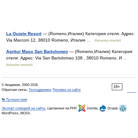
La Quiete Resort
— (Romeno,Италия) Категория отеля: Адрес:
Via Marconi 12, 38010 Romeno, Италия …
Каталог отелей
Agritur Maso San Bartolomeo
— (Romeno,Италия) Категория
отеля: Адрес: Via San Bartolomeo 108 , 38010 Romeno, И …
Каталог отелей
© Академик, 2000-2026
18+
Обратная связь:
Техподдержка
,
Реклама на сайте
👣 Путешествия
Экспорт словарей на сайты
, сделанные на PHP,
Joomla,
Drupal,
WordPress, MODx.