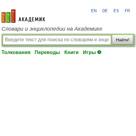
EN
DE
ES
FR
academic.ru
Словари и энциклопедии на Академике
Найти!
Толкования
Переводы
Книги
Игры ⚽